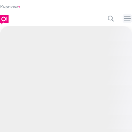
Кыргызча