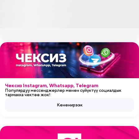
Чексиз Instagram, Whatsapp, Telegram
Популярдуу мессенджерлер менен сүйүктүү социалдык
тармакка чектөө жок!
Кененирээк