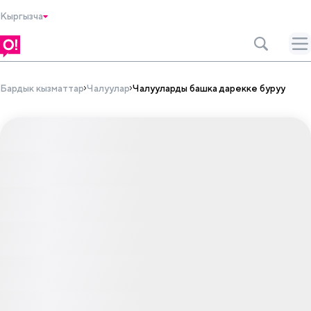
Кыргызча
Бардык кызматтар
Чалуулар
Чалууларды башка дарекке буруу