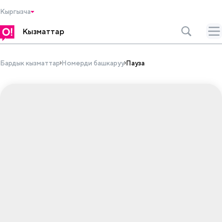
Кыргызча
Кызматтар
Бардык кызматтар
Номерди башкаруу
Пауза