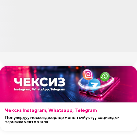
Чексиз Instagram, Whatsapp, Telegram
Популярдуу мессенджерлер менен сүйүктүү социалдык
тармакка чектөө жок!