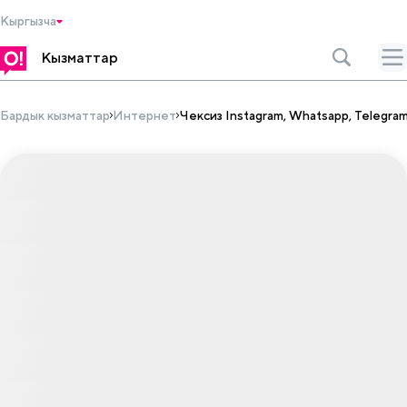
Кыргызча
Кызматтар
Бардык кызматтар
Интернет
Чексиз Instagram, Whatsapp, Telegra