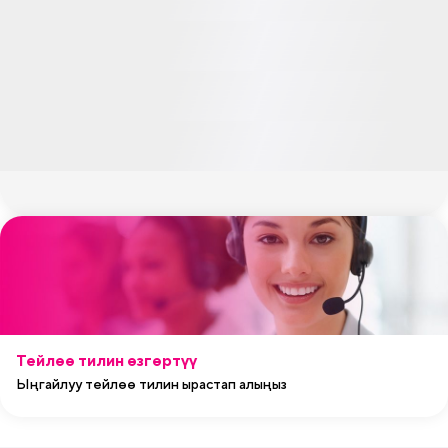
Тейлөө тилин өзгөртүү
Ыңгайлуу тейлөө тилин ырастап алыңыз