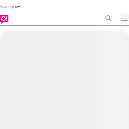
Кыргызча