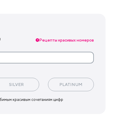
ы
Рецепты красивых номеров
SILVER
PLATINUM
юбимым красивым сочетаниям цифр