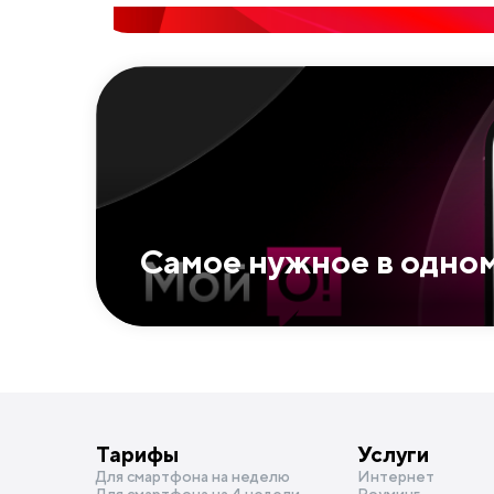
Самое нужное в одно
Тарифы
Услуги
Для смартфона на неделю
Интернет