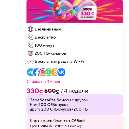
Безлимитный
Бесплатно
100 минут
200 ТВ-каналов
Бесплатная раздача Wi-Fi
Скидка на 3 месяца
330
c
500
c
/ 4 недели
Заработайте бонусы с другом!
Вам
200 О!Бонусов
,
другу
200 О!Бонусов
+
200 ГБ
Карта с кешбэком от
O!Bank
при подключении к тарифу