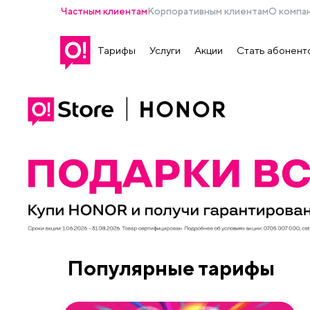
Частным клиентам
Корпоративным клиентам
О компа
Тарифы
Услуги
Акции
Стать абонент
Популярные тарифы