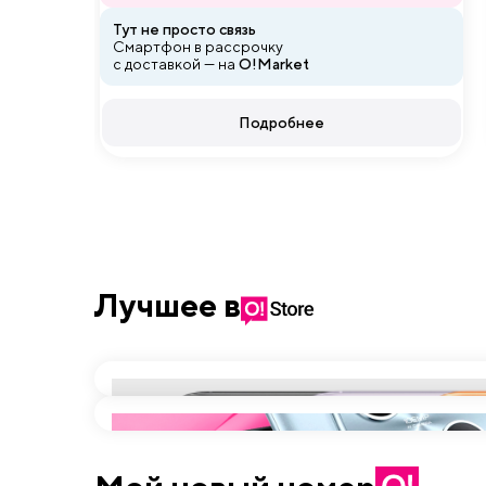
Тут не просто связь
Смартфон в рассрочку
с доставкой — на
O!Market
Подробнее
Лучшее в