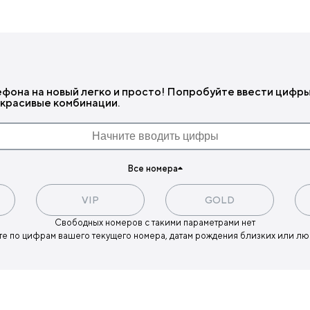
ефона на новый легко и просто! Попробуйте ввести цифр
красивые комбинации.
Все номера
VIP
GOLD
Свободных номеров с такими параметрами нет
те по цифрам вашего текущего номера, датам рождения близких или л