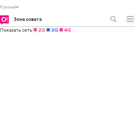
Русский
Зона охвата
Показать сеть
2G
3G
4G