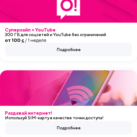
Суперхайп + YouTube
300 ГБ для соцсетей и YouTube без ограничений
от 100
c
/ 1 неделя
Подробнее
Раздавай интернет!
Используй SIM-карту в качестве точки доступа!
Подробнее