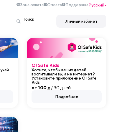
Зона охвата
Оплата
Поддержка
Русский
Личный кабинет
O! Safe Kids
лучай
Хотите, чтобы ваших детей
воспитывали вы, а не интернет?
Установите приложение O! Safe
Kids
от 100
c
/ 30 дней
Подробнее