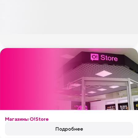
Магазины O!Store
Подробнее