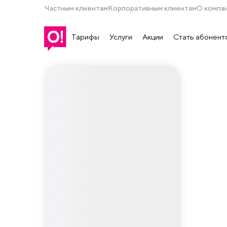
Частным клиентам
Корпоративным клиентам
О компа
Тарифы
Услуги
Акции
Стать абонент