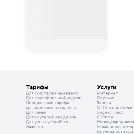
Тарифы
Услуги
Для смартфона на неделю
Интернет
Для смартфона на 4 недели
Роуминг
Специальные тарифы
Звонки
Для звонков и интернета
O!TV и онлайн-ки
Для семьи
Яндекс Плюс
Для роутеров и модемов
О!Prime
Для умных устройств
Международная с
Базовые
Управление номе
Возможности при