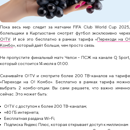
Пока весь мир следит за матчами FIFA Club World Cup 2025,
болельщики в Кыргызстане смотрят футбол эксклюзивно через
O!TV
. И всё это бесплатно в рамках тарифа «
Переходи на О
Комбо
», который даёт больше, чем просто связь.
Не пропустите финальный матч Челси – ПСЖ на канале Q Sport,
который состоится 14 июля в 01:00.
Скачивайте O!TV и смотрите более 200 ТВ-каналов на тарифе
«Переходи на О! Комбо». Бесплатно в рамках тарифа можно
выбрать 2 комбо-опции. Вы сами решаете, что важно именно
сейчас. Это может быть:
O!TV с доступом к более 200 ТВ-каналам;
+40 ГБ интернета;
Бесплатная раздача Wi-Fi;
Подписка Яндекс Плюс, которая открывает доступ к миллионам