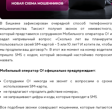
В Бишкеке зафиксирован очередной способ телефонного
мошенничества. Таксист получил звонок от неизвестного,
который представился сотрудником Мобильного оператора О! и
задал непривычный вопрос: «Сколько лет вы планируете
пользоваться своей SIM-картой – 5 или 10 лет? И хотите ли, чтобы
мы продлили ваш договор?». В этот же момент на номер водителя
пришло SMS с кодом, который звонящий настойчиво попросил
назвать.
Мобильный оператор О! официально предупреждает:
Сотрудники О! никогда не звонят с вопросами о сроке
использования SIM-карты,
не предлагают «продлить действие номера»,
не запрашивают цифры и коды, которые приходят в SMS.
Все подобные звонки совершают мошенники, которые пытаются