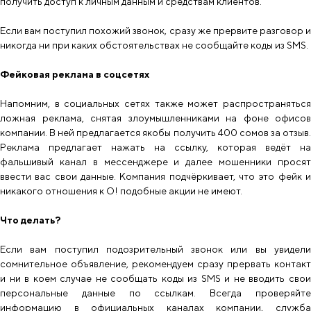
получить доступ к личным данным и средствам клиентов.
Если вам поступил похожий звонок, сразу же прервите разговор и
никогда ни при каких обстоятельствах не сообщайте коды из SMS.
Фейковая реклама в соцсетях
Напомним, в социальных сетях также может распространяться
ложная реклама, снятая злоумышленниками на фоне офисов
компании. В ней предлагается якобы получить 400 сомов за отзыв.
Реклама предлагает нажать на ссылку, которая ведёт на
фальшивый канал в мессенджере и далее мошенники просят
ввести вас свои данные. Компания подчёркивает, что это фейк и
никакого отношения к О! подобные акции не имеют.
Что делать?
Если вам поступил подозрительный звонок или вы увидели
сомнительное объявление, рекомендуем сразу прервать контакт
и ни в коем случае не сообщать коды из SMS и не вводить свои
персональные данные по ссылкам. Всегда проверяйте
информацию в официальных каналах компании, служба