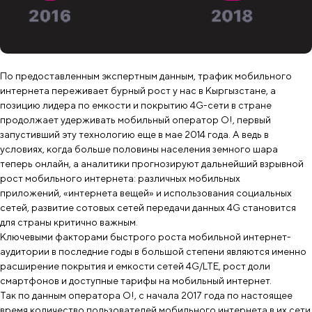
По предоставленным экспертным данным, трафик мобильного
интернета переживает бурный рост у нас в Кыргызстане, а
позицию лидера по емкости и покрытию 4G-сети в стране
продолжает удерживать мобильный оператор О!, первый
запустивший эту технологию еще в мае 2014 года. А ведь в
условиях, когда больше половины населения земного шара
теперь онлайн, а аналитики прогнозируют дальнейший взрывной
рост мобильного интернета: различных мобильных
приложений, «интернета вещей» и использования социальных
сетей, развитие сотовых сетей передачи данных 4G становится
для страны критично важным.
Ключевыми факторами быстрого роста мобильной интернет-
аудитории в последние годы в большой степени являются именно
расширение покрытия и емкости сетей 4G/LTE, рост доли
смартфонов и доступные тарифы на мобильный интернет.
Так по данным оператора O!, с начала 2017 года по настоящее
время количество пользователей мобильного интернета в их сети