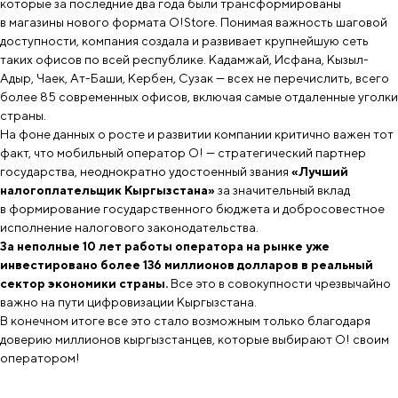
которые за последние два года были трансформированы
в магазины нового формата O!Store. Понимая важность шаговой
доступности, компания создала и развивает крупнейшую сеть
таких офисов по всей республике. Кадамжай, Исфана, Кызыл-
Адыр, Чаек, Ат-Баши, Кербен, Сузак — всех не перечислить, всего
более 85 современных офисов, включая самые отдаленные уголки
страны.
На фоне данных о росте и развитии компании критично важен тот
факт, что мобильный оператор О! — стратегический партнер
государства, неоднократно удостоенный звания
«Лучший
налогоплательщик Кыргызстана»
за значительный вклад
в формирование государственного бюджета и добросовестное
исполнение налогового законодательства.
За неполные 10 лет работы оператора на рынке уже
инвестировано более 136 миллионов долларов в реальный
сектор экономики страны.
Все это в совокупности чрезвычайно
важно на пути цифровизации Кыргызстана.
В конечном итоге все это стало возможным только благодаря
доверию миллионов кыргызстанцев, которые выбирают О! своим
оператором!