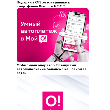
Подарки в O!Store: наушники к
смартфонам Xiaomi и POCO
Мобильный оператор О! запустил
автопополнение баланса с кешбэком за
связь