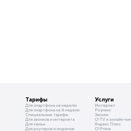
Тарифы
Услуги
Для смартфона на неделю
Интернет
Для смартфона на 4 недели
Роуминг
Специальные тарифы
Звонки
Для звонков и интернета
O!TV и онлайн-ки
Для семьи
Яндекс Плюс
Для роутеров и модемов
О!Prime