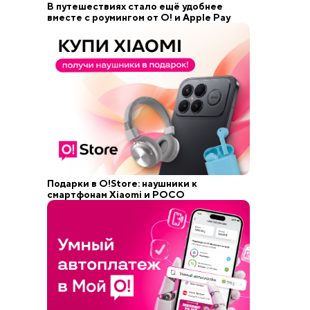
В путешествиях стало ещё удобнее
вместе с роумингом от О! и Apple Pay
Подарки в O!Store: наушники к
смартфонам Xiaomi и POCO