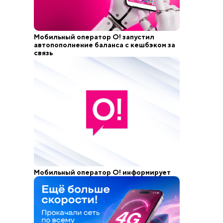
Мобильный оператор О! запустил
автопополнение баланса с кешбэком за
связь
Мобильный оператор О! информирует