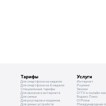
Тарифы
Услуги
Для смартфона на неделю
Интернет
Для смартфона на 4 недели
Роуминг
Специальные тарифы
Звонки
Для звонков и интернета
O!TV и онлайн-ки
Для семьи
Яндекс Плюс
Для роутеров и модемов
О!Prime
Для умных устройств
Международная с