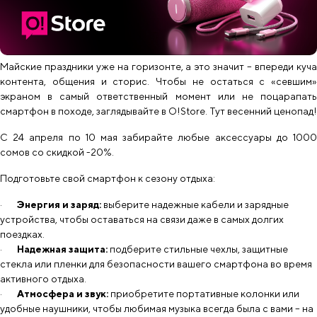
Майские праздники уже на горизонте, а это значит – впереди куча
контента, общения и сторис. Чтобы не остаться с «севшим»
экраном в самый ответственный момент или не поцарапать
смартфон в походе, заглядывайте в O!Store. Тут весенний ценопад!
С 24 апреля по 10 мая забирайте любые аксессуары до 1000
сомов со скидкой -20%.
Подготовьте свой смартфон к сезону отдыха:
·
Энергия и заряд:
выберите надежные кабели и зарядные
устройства, чтобы оставаться на связи даже в самых долгих
поездках.
·
Надежная защита:
подберите стильные чехлы, защитные
стекла или пленки для безопасности вашего смартфона во время
активного отдыха.
·
Атмосфера и звук:
приобретите портативные колонки или
удобные наушники, чтобы любимая музыка всегда была с вами – на