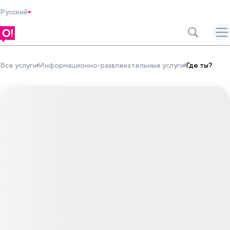
Русский
Все услуги
Информационно-развлекательные услуги
Где ты?