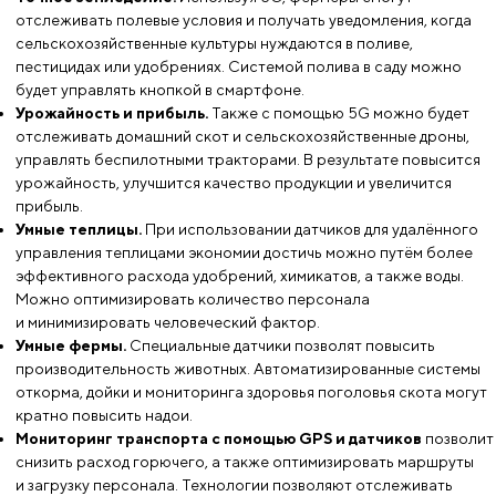
отслеживать полевые условия и получать уведомления, когда
сельскохозяйственные культуры нуждаются в поливе,
пестицидах или удобрениях. Системой полива в саду можно
будет управлять кнопкой в смартфоне.
Урожайность и прибыль.
Также с помощью 5G можно будет
отслеживать домашний скот и сельскохозяйственные дроны,
управлять беспилотными тракторами. В результате повысится
урожайность, улучшится качество продукции и увеличится
прибыль.
Умные теплицы.
При использовании датчиков для удалённого
управления теплицами экономии достичь можно путём более
эффективного расхода удобрений, химикатов, а также воды.
Можно оптимизировать количество персонала
и минимизировать человеческий фактор.
Умные фермы.
Специальные датчики позволят повысить
производительность животных. Автоматизированные системы
откорма, дойки и мониторинга здоровья поголовья скота могут
кратно повысить надои.
Мониторинг транспорта с помощью GPS и датчиков
позволит
снизить расход горючего, а также оптимизировать маршруты
и загрузку персонала. Технологии позволяют отслеживать